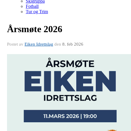
Skigruppa
Fotball
Tur og Trim
Årsmøte 2026
Postet av
Eiken Idrettslag
den
8. feb 2026