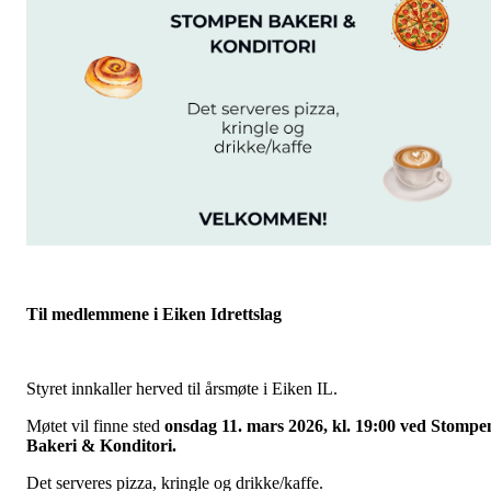
Til medlemmene i Eiken Idrettslag
Styret innkaller herved til årsmøte i Eiken IL.
Møtet vil finne sted
on
sdag 11. mars 2026, kl. 19:00 ved Stompe
Bakeri & Konditori.
Det serveres pizza, kringle og drikke/kaffe.