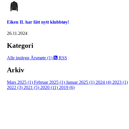
Eiken IL har fått nytt klubbtøy!
26.11.2024
Kategori
Alle innlegg
Årsmøte (1)
RSS
Arkiv
Mars 2025 (1)
Februar 2025 (1)
Januar 2025 (1)
2024 (4)
2023 (1)
2022 (3)
2021 (5)
2020 (11)
2019 (6)
Eiken Idrettslag