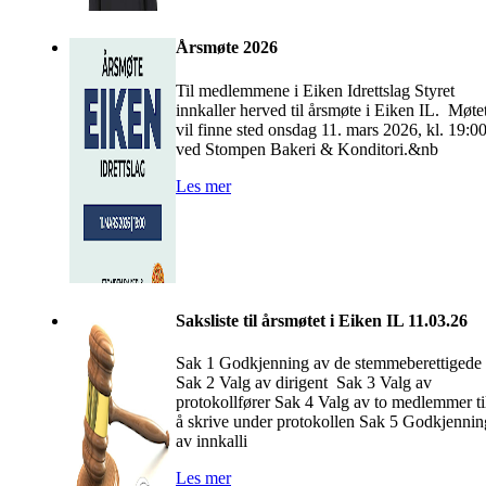
Årsmøte 2026
Til medlemmene i Eiken Idrettslag Styret
innkaller herved til årsmøte i Eiken IL. Møte
vil finne sted onsdag 11. mars 2026, kl. 19:0
ved Stompen Bakeri & Konditori.&nb
Les mer
Saksliste til årsmøtet i Eiken IL 11.03.26
Sak 1 Godkjenning av de stemmeberettigede
Sak 2 Valg av dirigent Sak 3 Valg av
protokollfører Sak 4 Valg av to medlemmer ti
å skrive under protokollen Sak 5 Godkjennin
av innkalli
Les mer