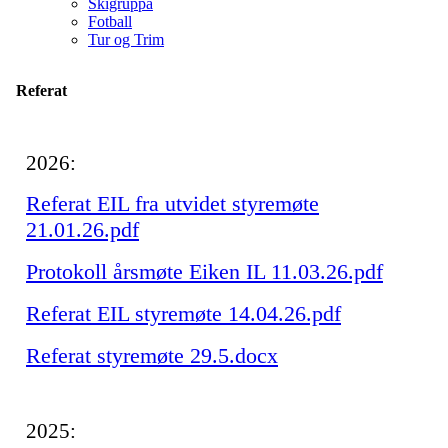
Skigruppa
Fotball
Tur og Trim
Referat
2026:
Referat EIL fra utvidet styremøte
21.01.26.pdf
Protokoll årsmøte Eiken IL 11.03.26.pdf
Referat EIL styremøte 14.04.26.pdf
Referat styremøte 29.5.docx
2025: