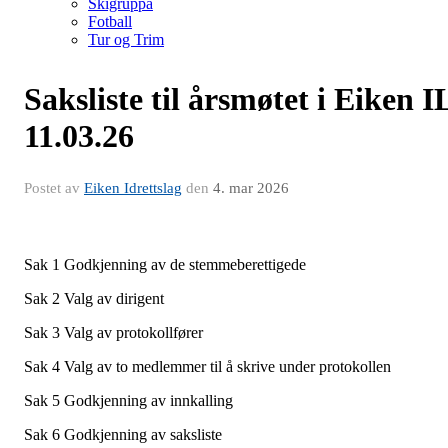
Skigruppa
Fotball
Tur og Trim
Saksliste til årsmøtet i Eiken I
11.03.26
Postet av
Eiken Idrettslag
den
4. mar 2026
Sak 1 Godkjenning av de stemmeberettigede
Sak 2 Valg av dirigent
Sak 3 Valg av protokollfører
Sak 4 Valg av to medlemmer til å skrive under protokollen
Sak 5 Godkjenning av innkalling
Sak 6 Godkjenning av saksliste