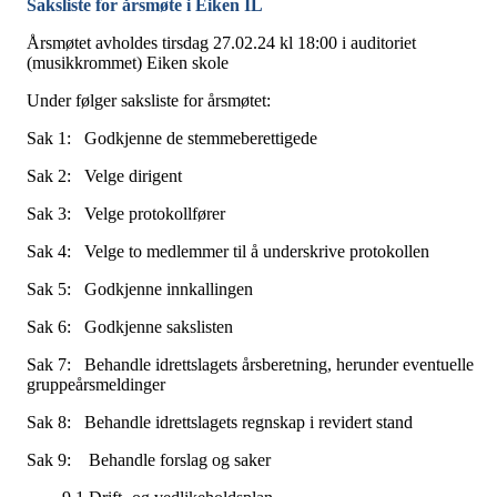
Saksliste for årsmøte i Eiken IL
Årsmøtet avholdes tirsdag 27.02.24 kl 18:00 i auditoriet
(musikkrommet) Eiken skole
Under følger saksliste for årsmøtet:
Sak 1: Godkjenne de stemmeberettigede
Sak 2: Velge dirigent
Sak 3: Velge protokollfører
Sak 4: Velge to medlemmer til å underskrive protokollen
Sak 5: Godkjenne innkallingen
Sak 6: Godkjenne sakslisten
Sak 7: Behandle idrettslagets årsberetning, herunder eventuelle
gruppeårsmeldinger
Sak 8: Behandle idrettslagets regnskap i revidert stand
Sak 9: Behandle forslag og saker