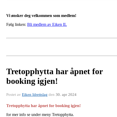
Vi ønsker deg velkommen som medlem!
Følg linken:
Bli medlem av Eiken IL
Tretopphytta har åpnet for
booking igjen!
Postet av
Eiken Idrettslag
den
30. apr 2024
Tretopphytta har åpnet for booking igjen!
for mer info se under meny Tretopphytta.