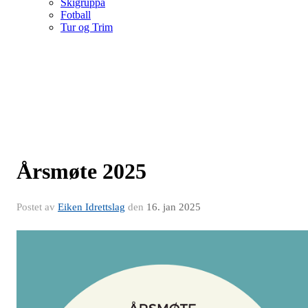
Skigruppa
Fotball
Tur og Trim
Årsmøte 2025
Postet av
Eiken Idrettslag
den
16. jan 2025