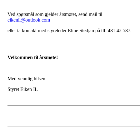
Ved spørsmål som gjelder årsmøtet, send mail til
eikenil@outlook.com
eller ta kontakt med styreleder Eline Stedjan på tlf. 481 42 587.
Velkommen til årsmøte!
Med vennlig hilsen
Styret Eiken IL