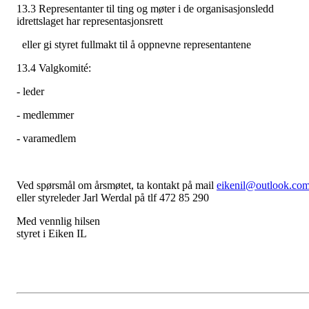
13.3 Representanter til ting og møter i de organisasjonsledd
idrettslaget har representasjonsrett
eller gi styret fullmakt til å oppnevne representantene
13.4 Valgkomité:
- leder
- medlemmer
- varamedlem
Ved spørsmål om årsmøtet, ta kontakt på mail
eikenil@outlook.co
eller styreleder Jarl Werdal på tlf 472 85 290
Med vennlig hilsen
styret i Eiken IL