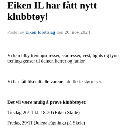
Eiken IL har fått nytt
klubbtøy!
Postet av
Eiken Idrettslag
den
26. nov 2024
Vi kan tilby treningsdresser, skidresser, vest, tights og tynn
treningsgenser til damer, herrer og junior.
Vi har fått tilsendt alle varene i de fleste størrelser.
Det vil være mulig å prøve klubbtøyet:
Tirsdag 26/11 kl. 18-20 (Eiken Skule)
Fredag 29/11 (Julegateåpninga på Skeie)