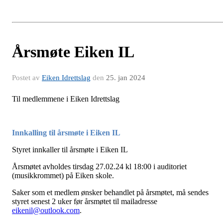
Årsmøte Eiken IL
Postet av
Eiken Idrettslag
den
25. jan 2024
Til medlemmene i Eiken Idrettslag
Innkalling til årsmøte i Eiken IL
Styret innkaller til årsmøte i Eiken IL
Årsmøtet avholdes tirsdag 27.02.24 kl 18:00 i auditoriet
(musikkrommet) på Eiken skole.
Saker som et medlem ønsker behandlet på årsmøtet, må sendes
styret senest 2 uker før årsmøtet til mailadresse
eikenil@outlook.com
.