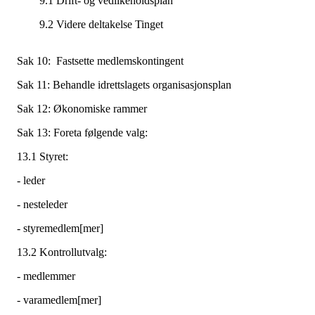
9.1 Drift- og vedlikeholdsplan
9.2 Videre deltakelse Tinge
Sak 10: Fastsette medlemskontingent
Sak 11: Behandle idrettslagets organisasjonsplan
Sak 12: Økonomiske rammer
Sak 13: Foreta følgende valg:
13.1 Styret:
- leder
- nesteleder
- styremedlem[mer]
13.2 Kontrollutvalg:
- medlemmer
- varamedlem[mer]