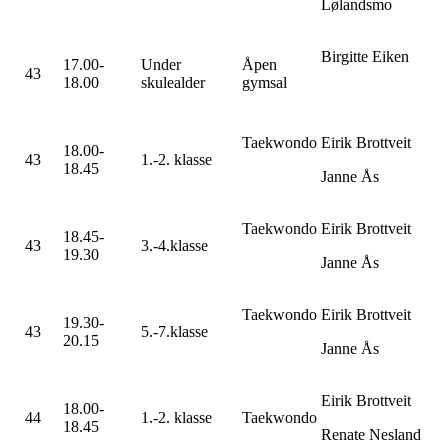
Lølandsmo
Birgitte Eiken
17.00-
Under
Åpen
43
18.00
skulealder
gymsal
Taekwondo
Eirik Brottveit
18.00-
43
1.-2. klasse
18.45
Janne Ås
Taekwondo
Eirik Brottveit
18.45-
43
3.-4.klasse
19.30
Janne Ås
Taekwondo
Eirik Brottveit
19.30-
43
5.-7.klasse
20.15
Janne Ås
Eirik Brottveit
18.00-
44
1.-2. klasse
Taekwondo
18.45
Renate Nesland