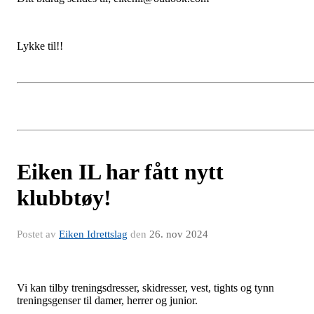
Lykke til!!
Eiken IL har fått nytt
klubbtøy!
Postet av
Eiken Idrettslag
den
26. nov 2024
Vi kan tilby treningsdresser, skidresser, vest, tights og tynn
treningsgenser til damer, herrer og junior.