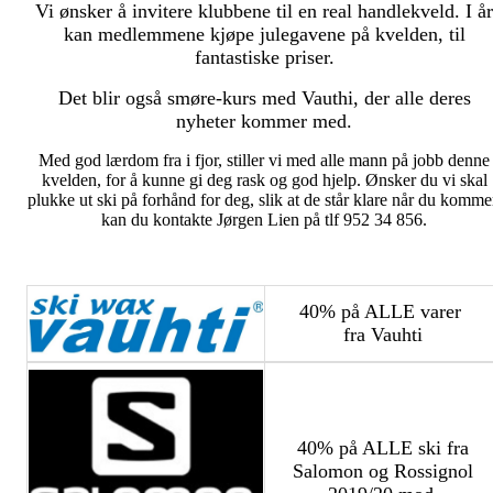
Vi ønsker å invitere klubbene til en real handlekveld. I år
kan medlemmene kjøpe julegavene på kvelden, til
fantastiske priser.
Det blir også smøre-kurs med Vauthi, der alle deres
nyheter kommer med.
Med god lærdom fra i fjor, stiller vi med alle mann på jobb denne
kvelden, for å kunne gi deg rask og god hjelp. Ønsker du vi skal
plukke ut ski på forhånd for deg, slik at de står klare når du komme
kan du kontakte Jørgen Lien på tlf 952 34 856.
40% på ALLE varer
fra Vauhti
40% på ALLE ski fra
Salomon og Rossignol