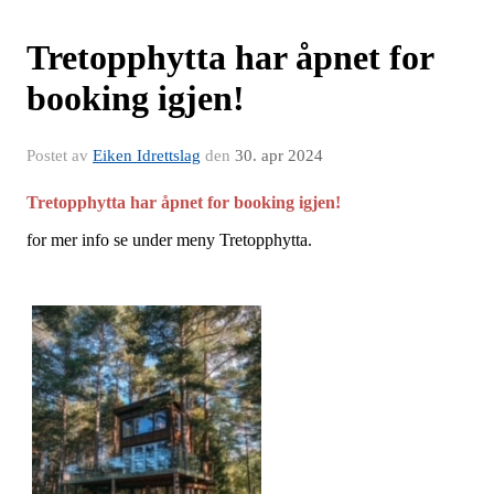
Tretopphytta har åpnet for
booking igjen!
Postet av
Eiken Idrettslag
den
30. apr 2024
Tretopphytta har åpnet for booking igjen!
for mer info se under meny Tretopphytta.