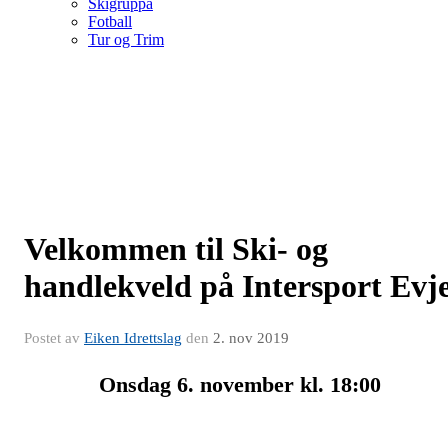
Skigruppa
Fotball
Tur og Trim
Velkommen til Ski- og
handlekveld på Intersport Evj
Postet av
Eiken Idrettslag
den
2. nov 2019
Onsdag 6. november kl. 18:00