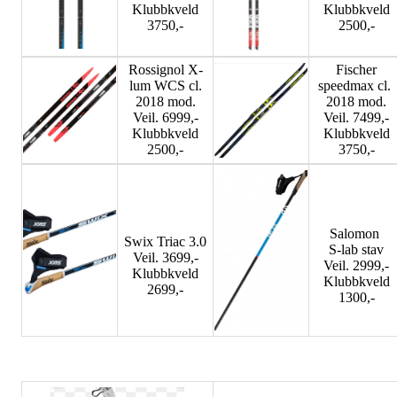
Klubbkveld
Klubbkveld
3750,-
2500,-
Rossignol X-
Fischer
lum WCS cl.
speedmax cl.
2018 mod.
2018 mod.
Veil. 6999,-
Veil. 7499,-
Klubbkveld
Klubbkveld
2500,-
3750,-
Salomon
Swix Triac 3.0
S-lab stav
Veil. 3699,-
Veil. 2999,-
Klubbkveld
Klubbkveld
2699,-
1300,-