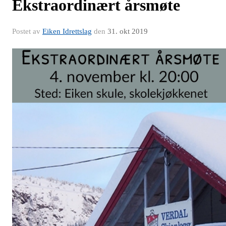
Ekstraordinært årsmøte
Postet av
Eiken Idrettslag
den
31. okt 2019