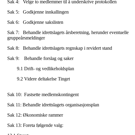
Sak 4: Velge to medlemmer til å underskrive protokollen
Sak 5: Godkjenne innkallingen
Sak 6: Godkjenne sakslisten
Sak 7: Behandle idrettslagets årsberetning, herunder eventuelle
gruppeårsmeldinger
Sak 8: Behandle idrettslagets regnskap i revidert stand
Sak 9: Behandle forslag og saker
9.1 Drift- og vedlikeholdsplan
9.2 Videre deltakelse Tinge
Sak 10: Fastsette medlemskontingent
Sak 11: Behandle idrettslagets organisasjonsplan
Sak 12: Økonomiske rammer
Sak 13: Foreta følgende valg: