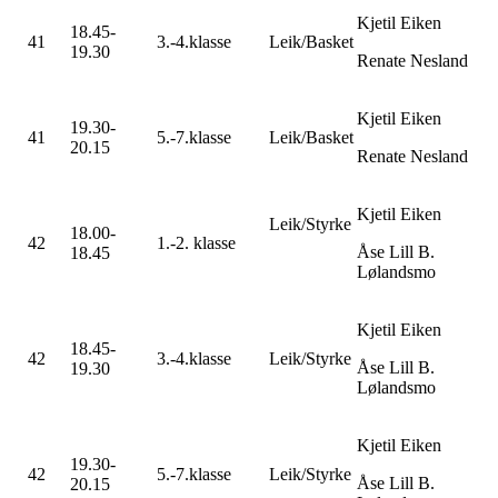
Kjetil Eiken
18.45-
41
3.-4.klasse
Leik/Basket
19.30
Renate Nesland
Kjetil Eiken
19.30-
41
5.-7.klasse
Leik/Basket
20.15
Renate Nesland
Kjetil Eiken
Leik/Styrke
18.00-
42
1.-2. klasse
Åse Lill B.
18.45
Lølandsmo
Kjetil Eiken
18.45-
42
3.-4.klasse
Leik/Styrke
Åse Lill B.
19.30
Lølandsmo
Kjetil Eiken
19.30-
42
5.-7.klasse
Leik/Styrke
Åse Lill B.
20.15