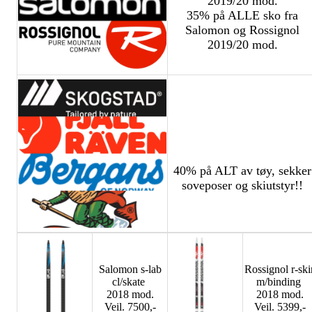
2019/20 mod.
35% på ALLE sko fra
Salomon og Rossignol
2019/20 mod.
40% på ALT av tøy, sekker
soveposer og skiutstyr!!
Salomon s-lab
Rossignol r-ski
cl/skate
m/binding
2018 mod.
2018 mod.
Veil. 7500,-
Veil. 5399,-