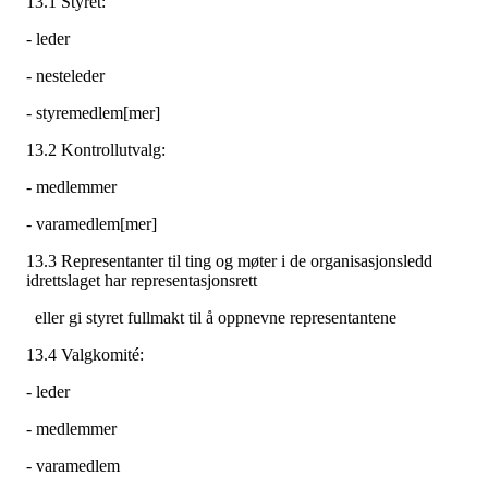
13.1 Styret:
- leder
- nesteleder
- styremedlem[mer]
13.2 Kontrollutvalg:
- medlemmer
- varamedlem[mer]
13.3 Representanter til ting og møter i de organisasjonsledd
idrettslaget har representasjonsrett
eller gi styret fullmakt til å oppnevne representantene
13.4 Valgkomité:
- leder
- medlemmer
- varamedlem