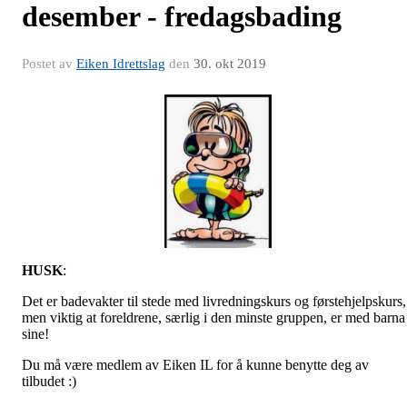
desember - fredagsbading
Postet av
Eiken Idrettslag
den
30. okt 2019
HUSK
:
Det er badevakter til stede med livredningskurs og førstehjelpskurs,
men viktig at foreldrene, særlig i den minste gruppen, er med barna
sine!
Du må være medlem av Eiken IL for å kunne benytte deg av
tilbudet :)