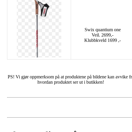
Swix quantium one
Veil. 2699,-
Klubbkveld 1699 ,-
PS! Vi gjør oppmerksom på at produktene på bildene kan avvike fr
hvordan produktet ser ut i butikken!