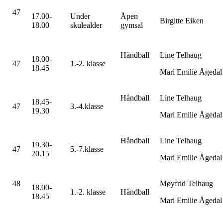
47
17.00-
Under
Åpen
Birgitte Eiken
18.00
skulealder
gymsal
Håndball
Line Telhaug
18.00-
47
1.-2. klasse
18.45
Mari Emilie Ågedal
Håndball
Line Telhaug
18.45-
47
3.-4.klasse
19.30
Mari Emilie Ågedal
Håndball
Line Telhaug
19.30-
47
5.-7.klasse
20.15
Mari Emilie Ågedal
48
Møyfrid Telhaug
18.00-
1.-2. klasse
Håndball
18.45
Mari Emilie Ågedal