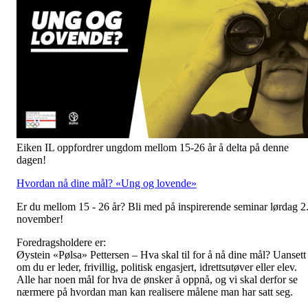
Eiken IL oppfordrer ungdom mellom 15-26 år å delta på denne
dagen!
Hvordan nå dine mål? «Ung og lovende»
Er du mellom 15 - 26 år? Bli med på inspirerende seminar lørdag 2
november!
Foredragsholdere er:
Øystein «Pølsa» Pettersen – Hva skal til for å nå dine mål? Uansett
om du er leder, frivillig, politisk engasjert, idrettsutøver eller elev.
Alle har noen mål for hva de ønsker å oppnå, og vi skal derfor se
nærmere på hvordan man kan realisere målene man har satt seg.