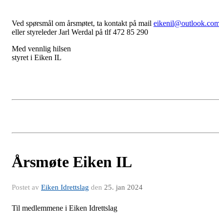
Ved spørsmål om årsmøtet, ta kontakt på mail
eikenil@outlook.co
eller styreleder Jarl Werdal på tlf 472 85 290
Med vennlig hilsen
styret i Eiken IL
Årsmøte Eiken IL
Postet av
Eiken Idrettslag
den
25. jan 2024
Til medlemmene i Eiken Idrettslag