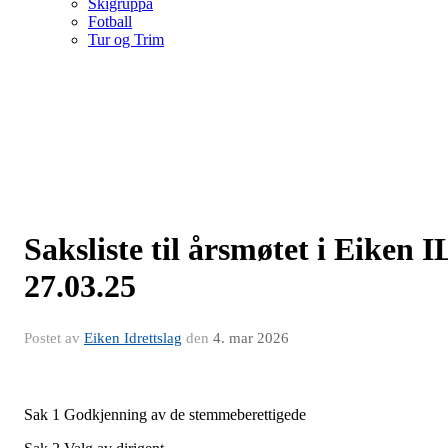
Skigruppa
Fotball
Tur og Trim
Saksliste til årsmøtet i Eiken I
27.03.25
Postet av
Eiken Idrettslag
den
4. mar 2026
Sak 1 Godkjenning av de stemmeberettigede