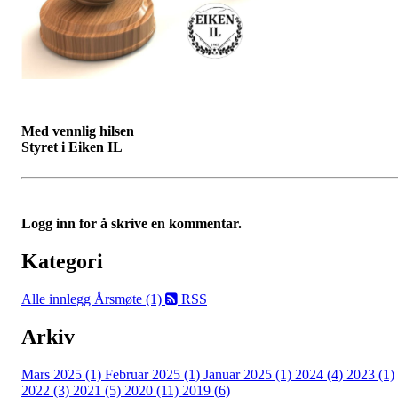
Med vennlig hilsen
Styret i Eiken IL
Logg inn for å skrive en kommentar.
Kategori
Alle innlegg
Årsmøte (1)
RSS
Arkiv
Mars 2025 (1)
Februar 2025 (1)
Januar 2025 (1)
2024 (4)
2023 (1)
2022 (3)
2021 (5)
2020 (11)
2019 (6)