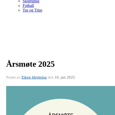
Skigruppa
Fotball
Tur og Trim
Årsmøte 2025
Postet av
Eiken Idrettslag
den
16. jan 2025