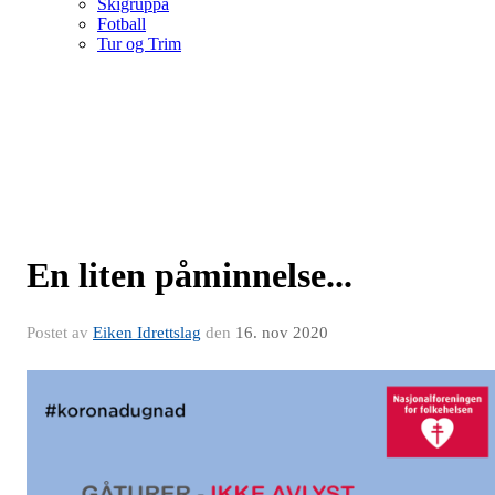
Skigruppa
Fotball
Tur og Trim
En liten påminnelse...
Postet av
Eiken Idrettslag
den
16. nov 2020