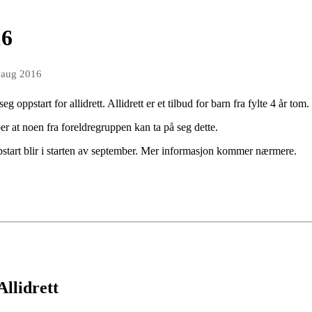
16
 aug 2016
 oppstart for allidrett. Allidrett er et tilbud for barn fra fylte 4 år tom.
er at noen fra foreldregruppen kan ta på seg dette.
oppstart blir i starten av september. Mer informasjon kommer nærmere.
Allidrett