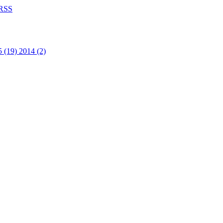
RSS
5 (19)
2014 (2)