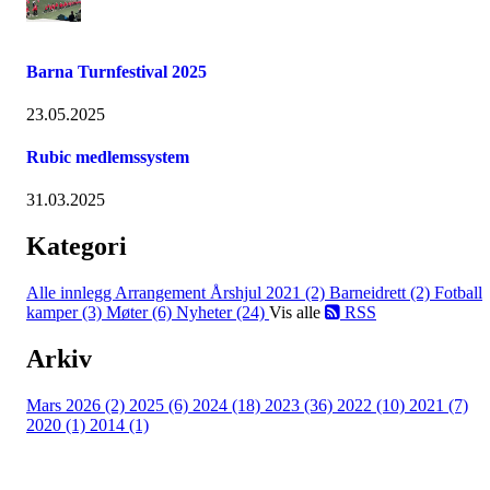
Barna Turnfestival 2025
23.05.2025
Rubic medlemssystem
31.03.2025
Kategori
Alle innlegg
Arrangement Årshjul 2021 (2)
Barneidrett (2)
Fotball
kamper (3)
Møter (6)
Nyheter (24)
Vis alle
RSS
Arkiv
Mars 2026 (2)
2025 (6)
2024 (18)
2023 (36)
2022 (10)
2021 (7)
2020 (1)
2014 (1)