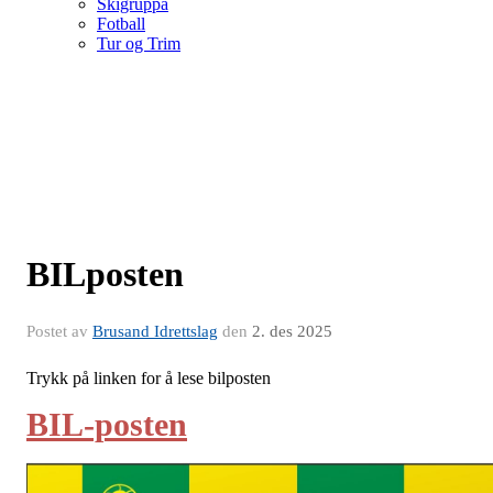
Skigruppa
Fotball
Tur og Trim
BILposten
Postet av
Brusand Idrettslag
den
2. des 2025
Trykk på linken for å lese bilposten
BIL-posten