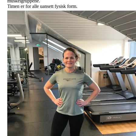
muskelgruppene.
Timen er for alle uansett fysisk form.