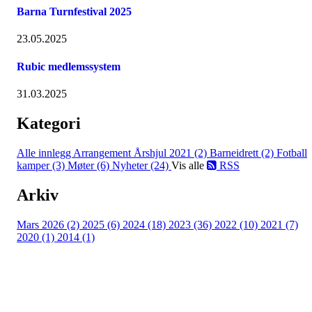
Barna Turnfestival 2025
23.05.2025
Rubic medlemssystem
31.03.2025
Kategori
Alle innlegg
Arrangement Årshjul 2021 (2)
Barneidrett (2)
Fotball
kamper (3)
Møter (6)
Nyheter (24)
Vis alle
RSS
Arkiv
Mars 2026 (2)
2025 (6)
2024 (18)
2023 (36)
2022 (10)
2021 (7)
2020 (1)
2014 (1)