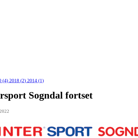
0 (4)
2018 (2)
2014 (1)
rsport Sogndal fortset
 2022