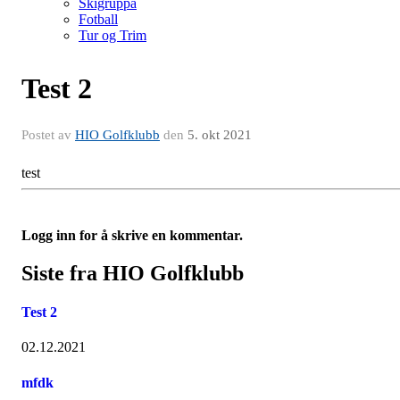
Skigruppa
Fotball
Tur og Trim
Test 2
Postet av
HIO Golfklubb
den
5. okt 2021
test
Logg inn for å skrive en kommentar.
Siste fra HIO Golfklubb
Test 2
02.12.2021
mfdk