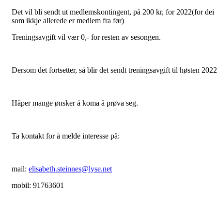
Det vil bli sendt ut medlemskontingent, på 200 kr, for 2022(for dei
som ikkje allerede er medlem fra før)
Treningsavgift vil vær 0,- for resten av sesongen.
Dersom det fortsetter, så blir det sendt treningsavgift til høsten 2022
Håper mange ønsker å koma å prøva seg.
Ta kontakt for å melde interesse på:
mail:
elisabeth.steinnes@lyse.net
mobil: 91763601