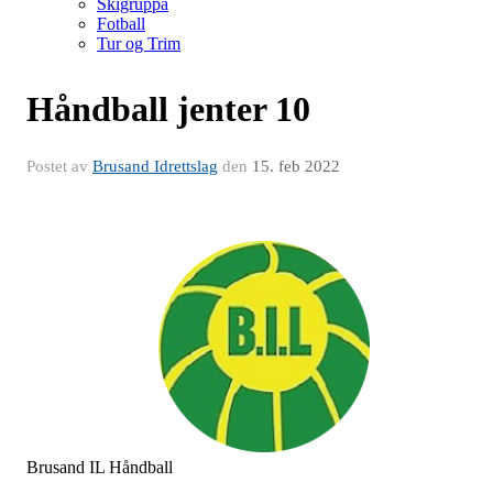
Skigruppa
Fotball
Tur og Trim
Håndball jenter 10
Postet av
Brusand Idrettslag
den
15. feb 2022
Brusand IL Håndball