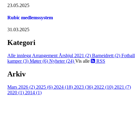
23.05.2025
Rubic medlemssystem
31.03.2025
Kategori
Alle innlegg
Arrangement Årshjul 2021 (2)
Barneidrett (2)
Fotball
kamper (3)
Møter (6)
Nyheter (24)
Vis alle
RSS
Arkiv
Mars 2026 (2)
2025 (6)
2024 (18)
2023 (36)
2022 (10)
2021 (7)
2020 (1)
2014 (1)
Eiken Idrettslag