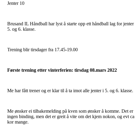
Jenter 10
Brusand IL Håndball har lyst å starte opp ett håndball lag for jenter 
5. og 6. klasse.
Trening blir tirsdager fra 17.45-19.00
Første trening etter vinterferien: tirsdag 08.mars 2022
Me har fått trener og er klar til å ta imot alle jenter i 5. og 6. klasse.
Me ønsker ei tilbakemelding på kven som ønsker å komme. Det er
ingen binding, men det er greit å vite om det kjem nokon, og evt ca
kor mange.