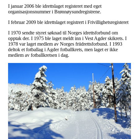
I januar 2006 ble idrettslaget registeret med eget
organisasjonsnummer i Brønnøysundregistrene.
I februar 2009 ble idrettslaget registrert i Frivillighetsregisteret
I 1970 sendte styret søknad til Norges idrettsforbund om
opptak der. I 1975 ble laget meldt inn i Vest Agder skikrets. I
1978 var laget medlem av Norges friidrettsforbund. I 1993
deltok et fotballag i Agder fotballkrets, men laget er ikke
medlem av fotballkretsen i dag.