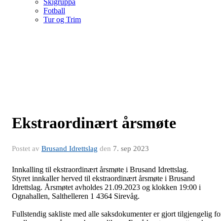
Skigruppa
Fotball
Tur og Trim
Ekstraordinært årsmøte
Postet av
Brusand Idrettslag
den
7. sep 2023
Innkalling til ekstraordinært årsmøte i Brusand Idrettslag.
Styret innkaller herved til ekstraordinært årsmøte i Brusand
Idrettslag. Årsmøtet avholdes 21.09.2023 og klokken 19:00 i
Ognahallen, Salthelleren 1 4364 Sirevåg.
Fullstendig sakliste med alle saksdokumenter er gjort tilgjengelig fo