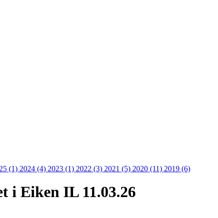
25 (1)
2024 (4)
2023 (1)
2022 (3)
2021 (5)
2020 (11)
2019 (6)
et i Eiken IL 11.03.26