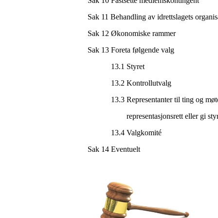
Sak 10 Fastsette medlemskontingent
Sak 11 Behandling av idrettslagets organi
Sak 12 Økonomiske rammer
Sak 13 Foreta følgende valg
13.1 Styret
13.2 Kontrollutvalg
13.3 Representanter til ting og møter i
representasjonsrett eller gi styret f
13.4 Valgkomité
Sak 14 Eventuelt