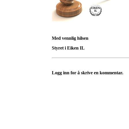
Med vennlig hilsen
Styret i Eiken IL
Logg inn for å skrive en kommentar.
Eiken Idrettslag
Org. nr.: 988967963