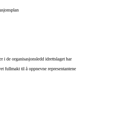
sasjonsplan
 de organisasjonsledd idrettslaget har
ullmakt til å oppnevne representantene