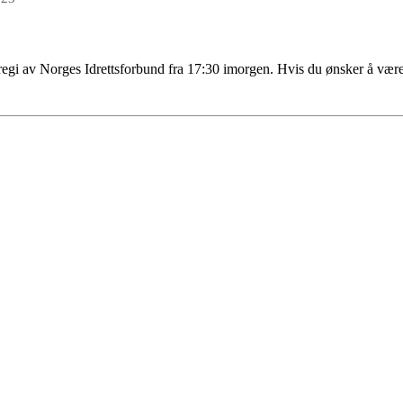
i regi av Norges Idrettsforbund fra 17:30 imorgen. Hvis du ønsker å vær