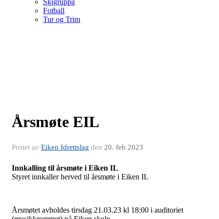
Skigruppa
Fotball
Tur og Trim
Årsmøte EIL
Postet av
Eiken Idrettslag
den
20. feb 2023
Innkalling til årsmøte i Eiken IL
Styret innkaller herved til årsmøte i Eiken IL
Årsmøtet avholdes tirsdag 21.03.23 kl 18:00 i auditoriet
(musikkrommet) på Eiken skole.