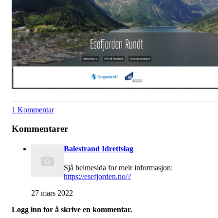
1 Kommentar
Kommentarer
Balestrand Idrettslag
Sjå heimesida for meir informasjon:
https://esefjorden.no/?
27 mars 2022
Logg inn for å skrive en kommentar.