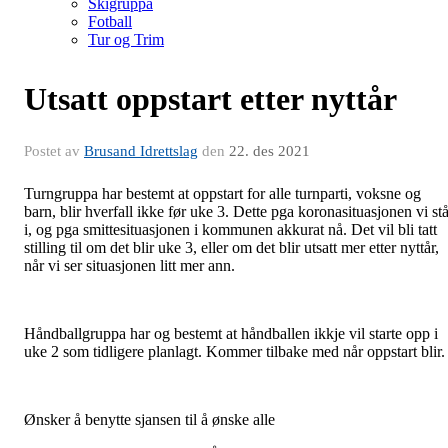
Skigruppa
Fotball
Tur og Trim
Utsatt oppstart etter nyttår
Postet av
Brusand Idrettslag
den
22. des 2021
Turngruppa har bestemt at oppstart for alle turnparti, voksne og
barn, blir hverfall ikke før uke 3. Dette pga koronasituasjonen vi stå
i, og pga smittesituasjonen i kommunen akkurat nå. Det vil bli tatt
stilling til om det blir uke 3, eller om det blir utsatt mer etter nyttår,
når vi ser situasjonen litt mer ann.
Håndballgruppa har og bestemt at håndballen ikkje vil starte opp i
uke 2 som tidligere planlagt. Kommer tilbake med når oppstart blir.
Ønsker å benytte sjansen til å ønske alle